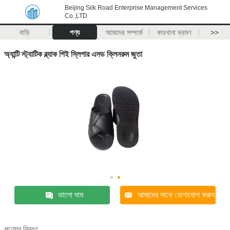
Beijing Silk Road Enterprise Management Services
Co.,LTD
বাড়ি
পণ্য
আমাদের সম্পর্কে
কারখানা ভ্রমণ
>>
অ্যান্টি স্ট্যাটিক ব্ল্যাক পিই স্লিপার এসড ক্লিনরুম জুতা
ভালো দাম
আমাদের সাথে যোগাযোগ করুন
পণ্যের বিবরণ